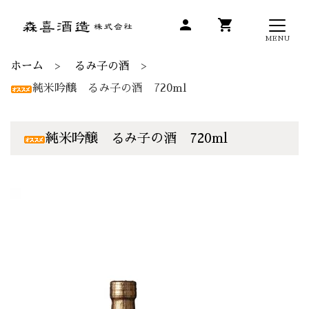
person
shopping_cart
MENU
ホーム
るみ子の酒
純米吟醸 るみ子の酒 720ml
純米吟醸 るみ子の酒 720ml