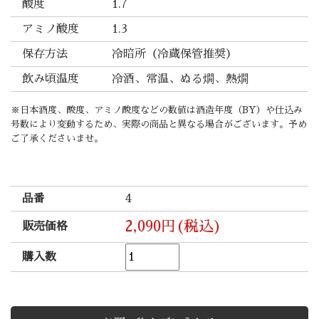
酸度
1.7
アミノ酸度
1.3
保存方法
冷暗所（冷蔵保管推奨）
飲み頃温度
冷酒、常温、ぬる燗、熱燗
※日本酒度、酸度、アミノ酸度などの数値は酒造年度（BY）や仕込み
号数により変動するため、実際の商品と異なる場合がございます。予め
ご了承くださいませ。
品番
4
2,090円(税込)
販売価格
購入数