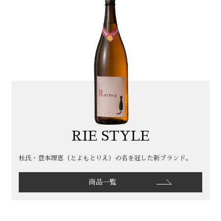
RIE STYLE
杜氏・豊本理恵（とよもとりえ）の名を冠した新ブランド。
商品一覧