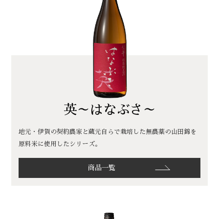
英～はなぶさ～
地元・伊賀の契約農家と蔵元自らで栽培した無農薬の山田錦を
原料米に使用したシリーズ。
商品一覧