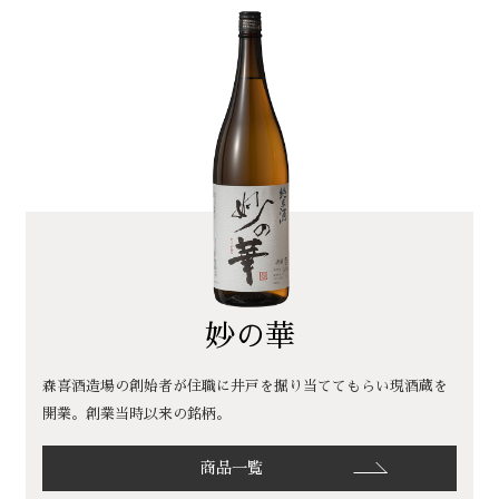
妙の華
森喜酒造場の創始者が住職に井戸を掘り当ててもらい現酒蔵を
開業。創業当時以来の銘柄。
商品一覧