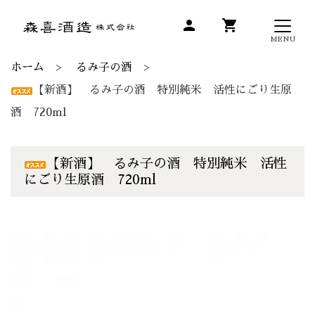
person
shopping_cart
MENU
ホーム
るみ子の酒
【新酒】 るみ子の酒 特別純米 活性にごり生原
酒 720ml
【新酒】 るみ子の酒 特別純米 活性
にごり生原酒 720ml