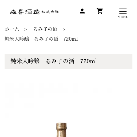
person
shopping_cart
MENU
ホーム
るみ子の酒
純米大吟醸 るみ子の酒 720ml
純米大吟醸 るみ子の酒 720ml