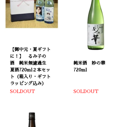
【御中元・夏ギフト
に！】 るみ子の
酒 純米無濾過生
純米酒 妙の華
夏酒720ml２本セッ
720ml
ト（箱入り・ギフト
ラッピング込み）
SOLDOUT
SOLDOUT