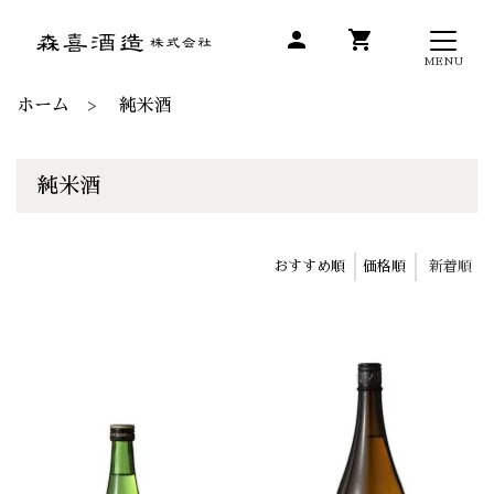
person
shopping_cart
MENU
ホーム
純米酒
純米酒
おすすめ順
価格順
新着順